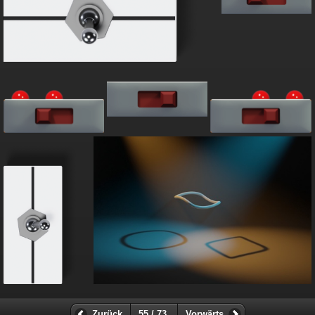
Zurück
55 / 73
Vorwärts