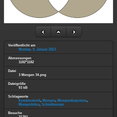
Veröffentlicht am
Montag, 9. Januar 2023
Abmessungen
1182*1182
Datei
3 Mengen 34.png
Dateigröße
93 kB
Schlagworte
Kombinatorik
,
Mengen
,
Mengendiagramm
,
Mengenlehre
,
Schnittmenge
Besuche
21793