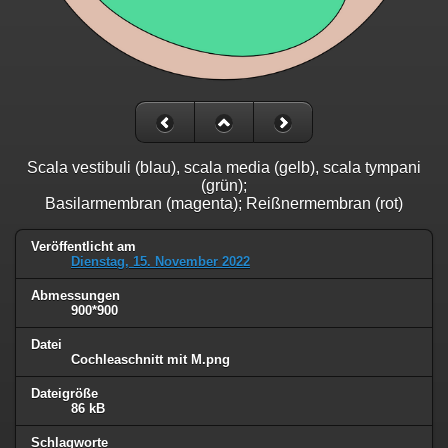
Scala vestibuli (blau), scala media (gelb), scala tympani
(grün);
Basilarmembran (magenta); Reißnermembran (rot)
Veröffentlicht am
Dienstag, 15. November 2022
Abmessungen
900*900
Datei
Cochleaschnitt mit M.png
Dateigröße
86 kB
Schlagworte